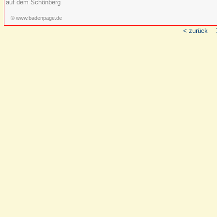
auf dem Schönberg
© www.badenpage.de
< zurück