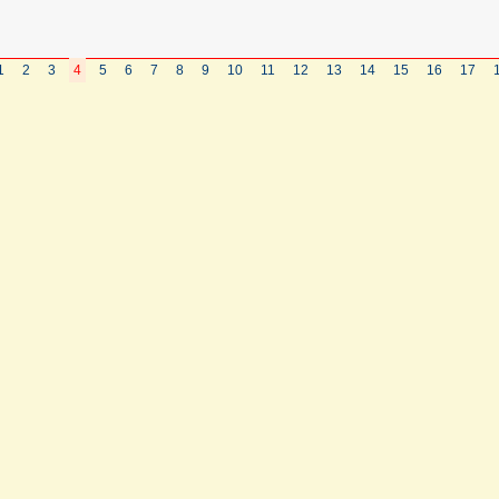
1
2
3
4
5
6
7
8
9
10
11
12
13
14
15
16
17