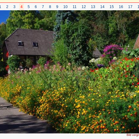
1
2
3
4
5
6
7
8
9
10
11
12
13
14
15
16
17
Bild verg