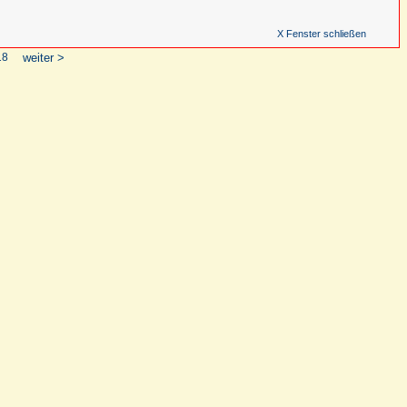
X Fenster schließen
18
weiter >