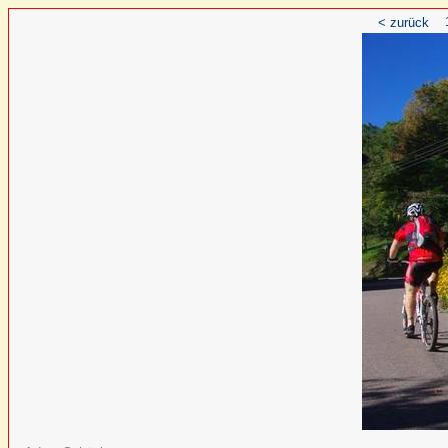
< zurück