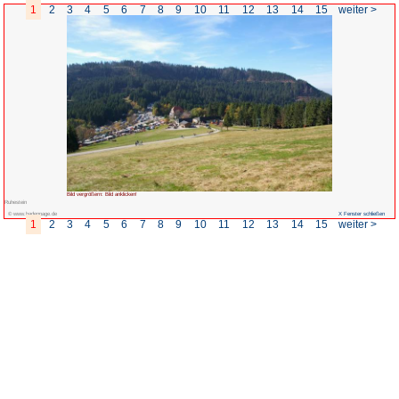
1
2
3
4
5
6
7
8
9