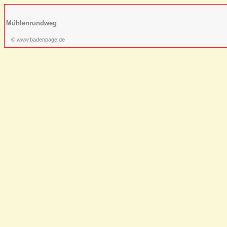
Mühlenrundweg
© www.badenpage.de