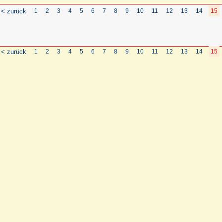
< zurück
1
2
3
4
5
6
7
8
9
10
11
12
13
14
15
< zurück
1
2
3
4
5
6
7
8
9
10
11
12
13
14
15