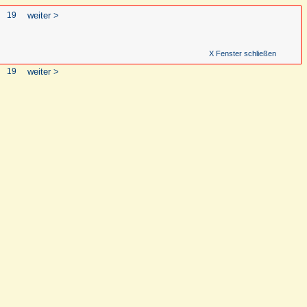
19
weiter >
X Fenster schließen
19
weiter >