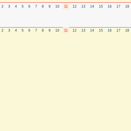
2
3
4
5
6
7
8
9
10
11
12
13
14
15
16
17
18
2
3
4
5
6
7
8
9
10
11
12
13
14
15
16
17
18