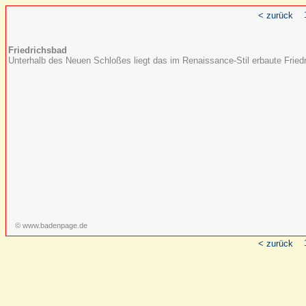
< zurück
Friedrichsbad
Unterhalb des Neuen Schloßes liegt das im Renaissance-Stil erbaute Frie
© www.badenpage.de
< zurück