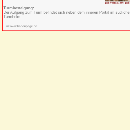
Bild vergrößern: Bild
Turmbesteigung:
Der Aufgang zum Turm befindet sich neben dem inneren Portal im südliche
Turmhelm.
© www.badenpage.de