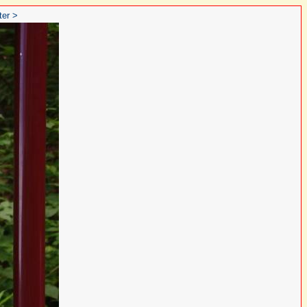
ter >