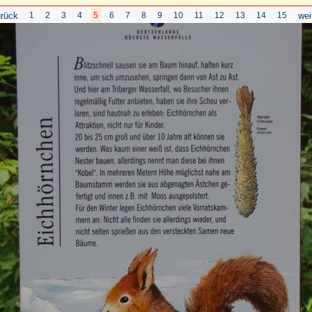
rück
1
2
3
4
5
6
7
8
9
10
11
12
13
14
15
wei