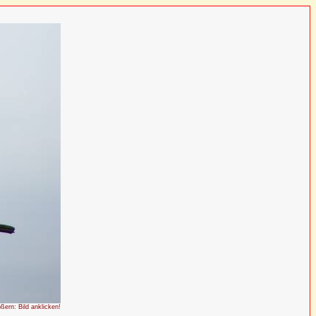
ößern: Bild anklicken!