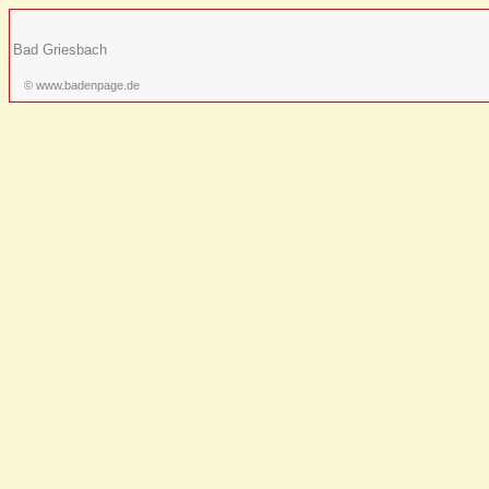
Bad Griesbach
© www.badenpage.de