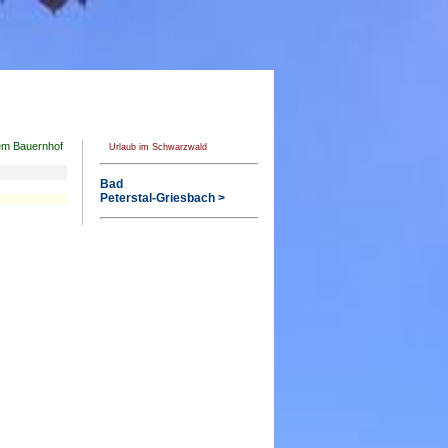
em Bauernhof
Urlaub im Schwarzwald
Bad
Peterstal-Griesbach >