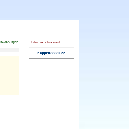
enwohnungen
Urlaub im Schwarzwald
Kappelrodeck >>