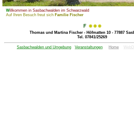
W
illkommen in Sasbachwalden im Schwarzwald
Auf Ihren Besuch freut sich
Familie Fischer
Thomas und Martina Fischer - Höfmatten 10 - 77887 Sa
Tel. 07841/25269
Sasbachwalden und Umgebung
Veranstaltungen
Home
WebD