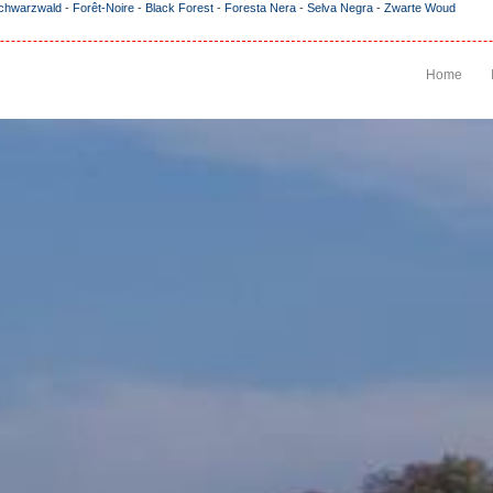
chwarzwald
-
Forêt-Noire
-
Black Forest
-
Foresta Nera
-
Selva Negra
-
Zwarte Woud
Home